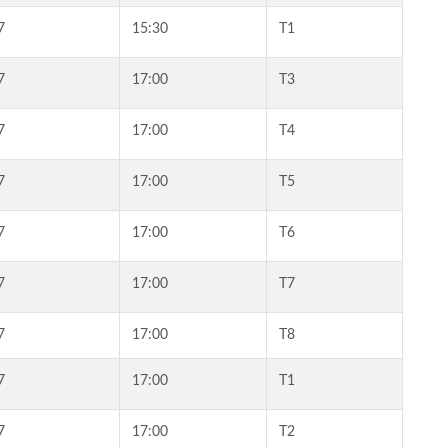
7
15:30
T1
7
17:00
T3
7
17:00
T4
7
17:00
T5
7
17:00
T6
7
17:00
T7
7
17:00
T8
7
17:00
T1
7
17:00
T2