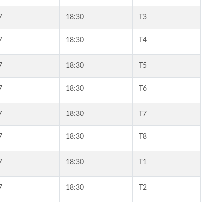
7
18:30
T3
7
18:30
T4
7
18:30
T5
7
18:30
T6
7
18:30
T7
7
18:30
T8
7
18:30
T1
7
18:30
T2