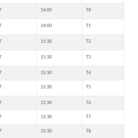
7
14:00
T8
7
14:00
T1
7
15:30
T2
7
15:30
T3
7
15:30
T4
7
15:30
T5
7
15:30
T6
7
15:30
T7
7
15:30
T8