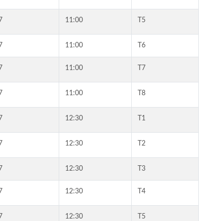
7
11:00
T5
7
11:00
T6
7
11:00
T7
7
11:00
T8
7
12:30
T1
7
12:30
T2
7
12:30
T3
7
12:30
T4
7
12:30
T5