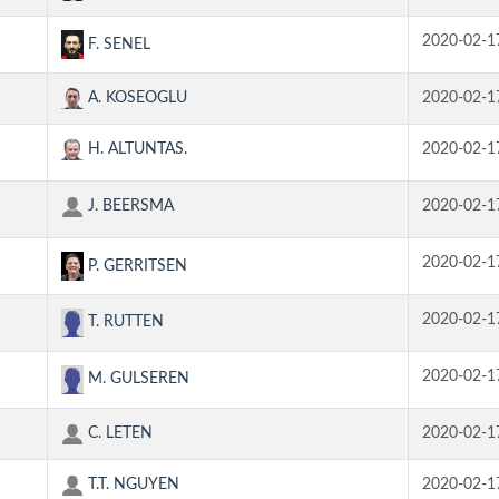
2020-02-1
F. SENEL
A. KOSEOGLU
2020-02-1
H. ALTUNTAS.
2020-02-1
J. BEERSMA
2020-02-1
2020-02-1
P. GERRITSEN
2020-02-1
T. RUTTEN
2020-02-1
M. GULSEREN
C. LETEN
2020-02-1
T.T. NGUYEN
2020-02-1