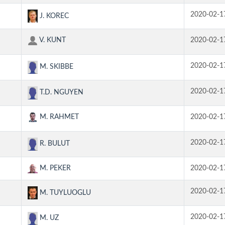
2020-02-1
J. KOREC
V. KUNT
2020-02-1
2020-02-1
M. SKIBBE
2020-02-1
T.D. NGUYEN
M. RAHMET
2020-02-1
2020-02-1
R. BULUT
M. PEKER
2020-02-1
2020-02-1
M. TUYLUOGLU
2020-02-1
M. UZ