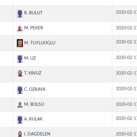
2020-02-1
R. BULUT
M. PEKER
2020-02-1
2020-02-1
M. TUYLUOGLU
2020-02-1
M. UZ
T. YAVUZ
2020-02-1
2020-02-1
C. OZKAYA
M. BOLSU
2020-02-1
2020-02-1
A. KULAK
I. DAGDELEN
2020-02-1