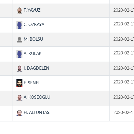
T. YAVUZ
2020-02-1
2020-02-1
C. OZKAYA
M. BOLSU
2020-02-1
2020-02-1
A. KULAK
I. DAGDELEN
2020-02-1
2020-02-1
F. SENEL
A. KOSEOGLU
2020-02-1
H. ALTUNTAS.
2020-02-1