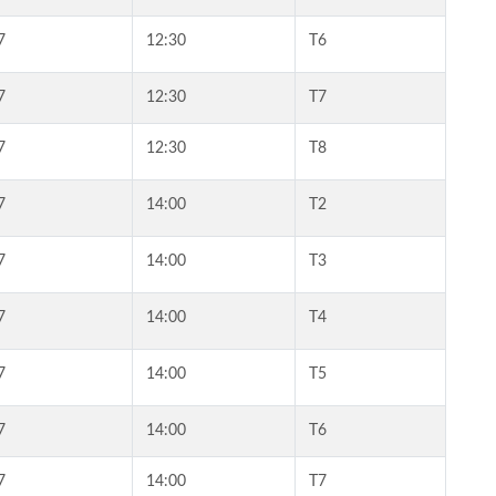
7
12:30
T6
7
12:30
T7
7
12:30
T8
7
14:00
T2
7
14:00
T3
7
14:00
T4
7
14:00
T5
7
14:00
T6
7
14:00
T7