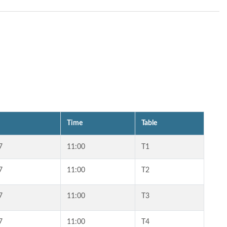
Time
Table
7
11:00
T1
7
11:00
T2
7
11:00
T3
7
11:00
T4