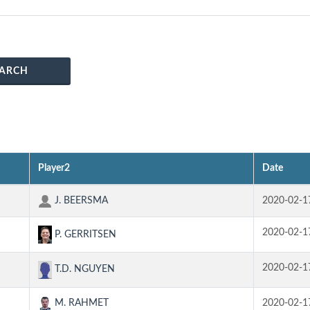
ARCH
Player2
Date
J. BEERSMA
2020-02-1
2020-02-1
P. GERRITSEN
2020-02-1
T.D. NGUYEN
M. RAHMET
2020-02-1