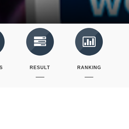
S
RESULT
RANKING