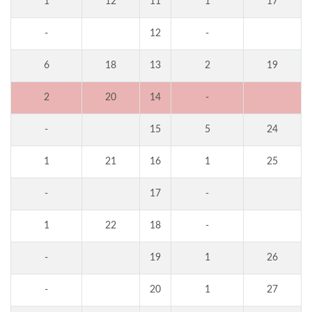
1
12
11
1
17
-
12
-
6
18
13
2
19
2
20
14
-
-
15
5
24
1
21
16
1
25
-
17
-
1
22
18
-
-
19
1
26
-
20
1
27