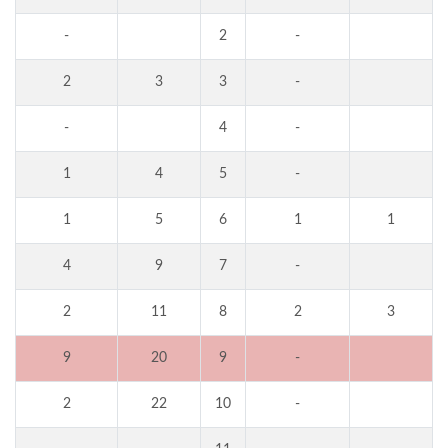
-
2
-
2
3
3
-
-
4
-
1
4
5
-
1
5
6
1
1
4
9
7
-
2
11
8
2
3
9
20
9
-
2
22
10
-