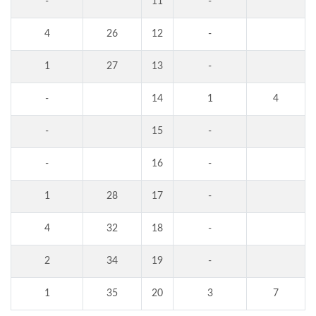
-
11
-
4
26
12
-
1
27
13
-
-
14
1
4
-
15
-
-
16
-
1
28
17
-
4
32
18
-
2
34
19
-
1
35
20
3
7