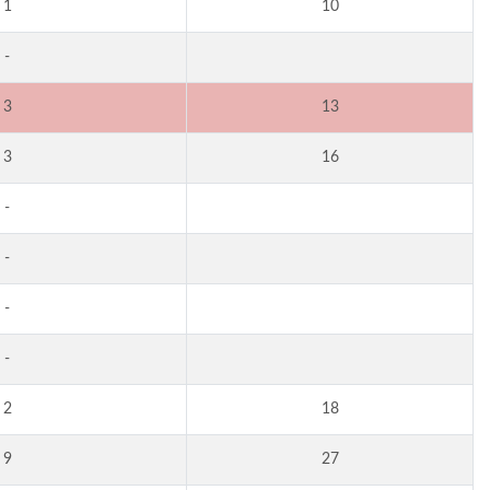
1
10
-
3
13
3
16
-
-
-
-
2
18
9
27