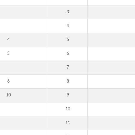
3
4
4
5
5
6
7
6
8
10
9
10
11